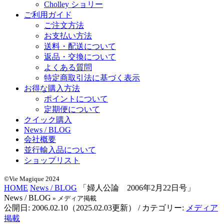
Cholley ショリー
ご利用ガイド
ご注文方法
お支払い方法
送料・配送について
返品・交換について
よくある質問
特定商取引法に基づく表示
お得な購入方法
ポイントについて
定期便について
クイック購入
News / BLOG
会社概要
並行輸入品について
ショップリスト
©Vie Magique 2024
HOME
News / BLOG
「婦人公論 2006年2月22日号」
News / BLOG
» メディア掲載
公開日:
2006.02.10
（
2025.02.03
更新）
/ カテゴリー:
メディア
掲載