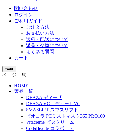
問い合わせ
ログイン
ご利用ガイド
ご注文方法
お支払い方法
送料・配送について
返品・交換について
よくある質問
カート
menu
ページ一覧
HOME
製品一覧
DEAZA ディーザ
DEAZA VC – ディーザVC
SMASLIFT スマスリフト
ビオコラ PCミストマスク365 PRO100
Vitacreme ビタクリーム
CollaBeaute コラボーテ