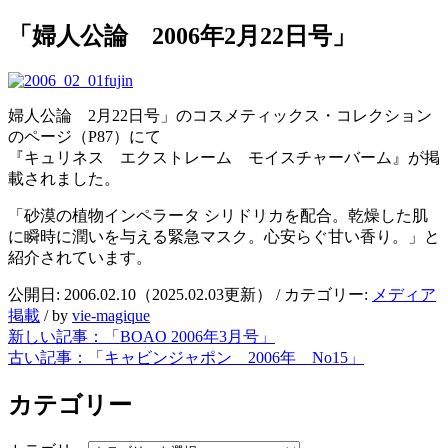
「婦人公論 2006年2月22日号」
婦人公論 2月22日号」のコスメティックス・コレクション
のページ（P87）にて
『キュリネス エクストレーム モイスチャーバーム』が掲
載されました。
「砂漠の植物インペラータ シリドリカを配合。乾燥した肌
に瞬時に潤いを与える緊急マスク。心安らぐ甘い香り。」と
紹介されています。
公開日:
2006.02.10
（
2025.02.03
更新）
/ カテゴリー:
メディア
掲載
/
by
vie-magique
新しい記事：
「BOAO 2006年3月号」
古い記事：
「キャビンジャポン 2006年 No15」
カテゴリー