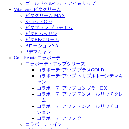
ゴールドベルベット アイ＆リップ
Vitacreme ビタクリーム
ビタクリーム MAX
ショットC10
ビタブラン プラチナム
ビタB ムッサン
ビタBBクリーム
BローションNA
Bデマキャン
CollaBeaute コラボーテ
コラボーテ・アップシリーズ
コラボーテ･アップ プラスGOLD
コラボーテ･アップ トリプルトーンデマキ
ャン
コラボーテ･アップ コンブラーDX
コラボーテ･アップ テンスールリッチクレ
ーム
コラボーテ･アップ テンスールリッチロー
ション
コラボーテ･アップ クー
コラボーテ・イン