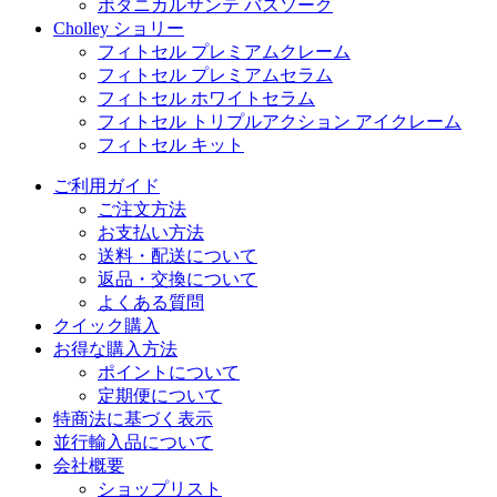
ボタニカルサンテ バスソーク
Cholley ショリー
フィトセル プレミアムクレーム
フィトセル プレミアムセラム
フィトセル ホワイトセラム
フィトセル トリプルアクション アイクレーム
フィトセル キット
ご利用ガイド
ご注文方法
お支払い方法
送料・配送について
返品・交換について
よくある質問
クイック購入
お得な購入方法
ポイントについて
定期便について
特商法に基づく表示
並行輸入品について
会社概要
ショップリスト