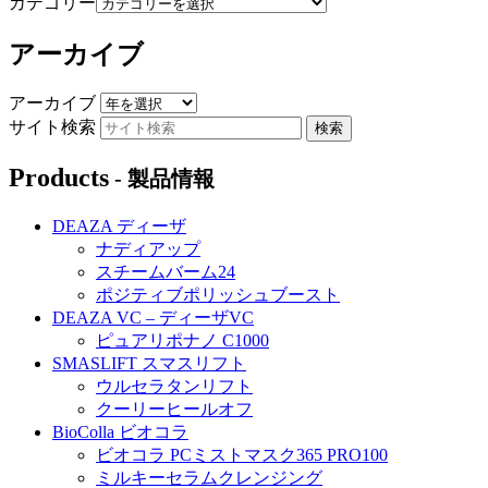
カテゴリー
アーカイブ
アーカイブ
サイト検索
Products
- 製品情報
DEAZA ディーザ
ナディアップ
スチームバーム24
ポジティブポリッシュブースト
DEAZA VC – ディーザVC
ピュアリポナノ C1000
SMASLIFT スマスリフト
ウルセラタンリフト
クーリーヒールオフ
BioColla ビオコラ
ビオコラ PCミストマスク365 PRO100
ミルキーセラムクレンジング