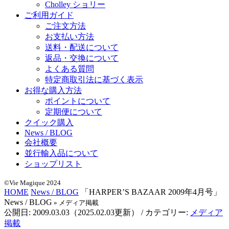
Cholley ショリー
ご利用ガイド
ご注文方法
お支払い方法
送料・配送について
返品・交換について
よくある質問
特定商取引法に基づく表示
お得な購入方法
ポイントについて
定期便について
クイック購入
News / BLOG
会社概要
並行輸入品について
ショップリスト
©Vie Magique 2024
HOME
News / BLOG
「HARPER’S BAZAAR 2009年4月号」
News / BLOG
» メディア掲載
公開日:
2009.03.03
（
2025.02.03
更新）
/ カテゴリー:
メディア
掲載