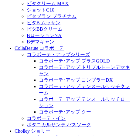
ビタクリーム MAX
ショットC10
ビタブラン プラチナム
ビタB ムッサン
ビタBBクリーム
BローションNA
Bデマキャン
CollaBeaute コラボーテ
コラボーテ・アップシリーズ
コラボーテ･アップ プラスGOLD
コラボーテ･アップ トリプルトーンデマキ
ャン
コラボーテ･アップ コンブラーDX
コラボーテ･アップ テンスールリッチクレ
ーム
コラボーテ･アップ テンスールリッチロー
ション
コラボーテ･アップ クー
コラボーテ・イン
ボタニカルサンテ バスソーク
Cholley ショリー