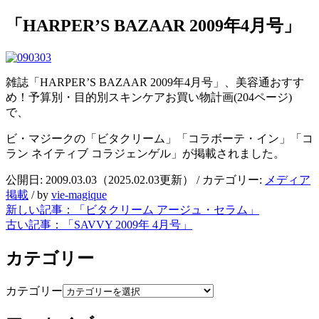
「HARPER’S BAZAAR 2009年4月号」
雑誌「HARPER’S BAZAAR 2009年4月号」、美容通おすす
め！予算別・目的別スキンケアお買い物計画(204ページ)
で、
ビ・マジークの「ビタクリーム」「コラボーテ・イン」「コ
ラン ネイティブ コラジェンゲル」が掲載されました。
公開日:
2009.03.03
（
2025.02.03
更新）
/ カテゴリー:
メディア
掲載
/
by
vie-magique
新しい記事：
「ビタクリーム アージュ・セラム」
古い記事：
「SAVVY 2009年 4月号」
カテゴリー
カテゴリー