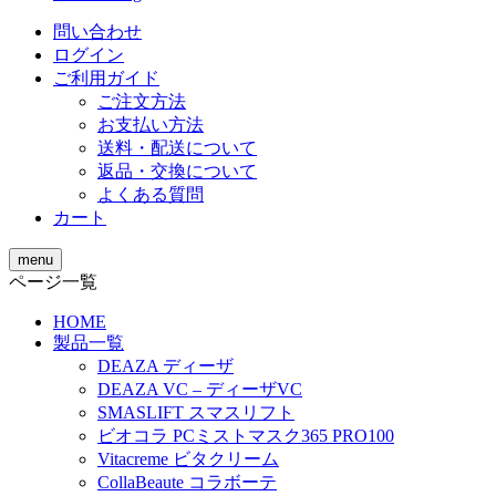
問い合わせ
ログイン
ご利用ガイド
ご注文方法
お支払い方法
送料・配送について
返品・交換について
よくある質問
カート
menu
ページ一覧
HOME
製品一覧
DEAZA ディーザ
DEAZA VC – ディーザVC
SMASLIFT スマスリフト
ビオコラ PCミストマスク365 PRO100
Vitacreme ビタクリーム
CollaBeaute コラボーテ