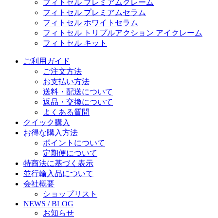
フィトセル プレミアムクレーム
フィトセル プレミアムセラム
フィトセル ホワイトセラム
フィトセル トリプルアクション アイクレーム
フィトセル キット
ご利用ガイド
ご注文方法
お支払い方法
送料・配送について
返品・交換について
よくある質問
クイック購入
お得な購入方法
ポイントについて
定期便について
特商法に基づく表示
並行輸入品について
会社概要
ショップリスト
NEWS / BLOG
お知らせ