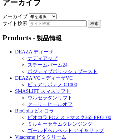
アーカイブ
アーカイブ
サイト検索
Products
- 製品情報
DEAZA ディーザ
ナディアップ
スチームバーム24
ポジティブポリッシュブースト
DEAZA VC – ディーザVC
ピュアリポナノ C1000
SMASLIFT スマスリフト
ウルセラタンリフト
クーリーヒールオフ
BioColla ビオコラ
ビオコラ PCミストマスク365 PRO100
ミルキーセラムクレンジング
ゴールドベルベット アイ＆リップ
Vitacreme ビタクリーム