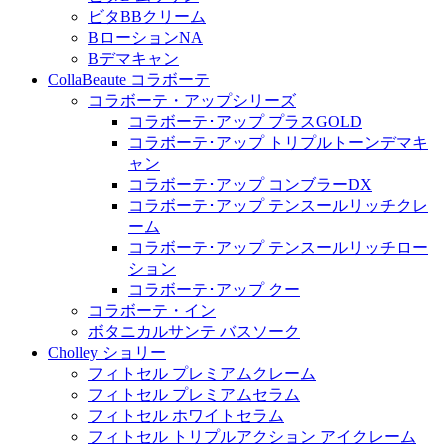
ビタBBクリーム
BローションNA
Bデマキャン
CollaBeaute コラボーテ
コラボーテ・アップシリーズ
コラボーテ･アップ プラスGOLD
コラボーテ･アップ トリプルトーンデマキ
ャン
コラボーテ･アップ コンブラーDX
コラボーテ･アップ テンスールリッチクレ
ーム
コラボーテ･アップ テンスールリッチロー
ション
コラボーテ･アップ クー
コラボーテ・イン
ボタニカルサンテ バスソーク
Cholley ショリー
フィトセル プレミアムクレーム
フィトセル プレミアムセラム
フィトセル ホワイトセラム
フィトセル トリプルアクション アイクレーム