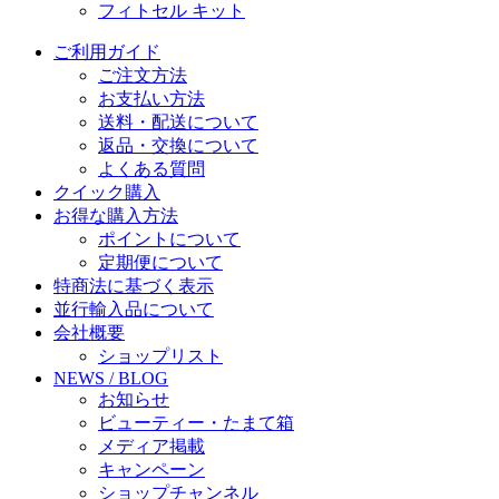
フィトセル キット
ご利用ガイド
ご注文方法
お支払い方法
送料・配送について
返品・交換について
よくある質問
クイック購入
お得な購入方法
ポイントについて
定期便について
特商法に基づく表示
並行輸入品について
会社概要
ショップリスト
NEWS / BLOG
お知らせ
ビューティー・たまて箱
メディア掲載
キャンペーン
ショップチャンネル