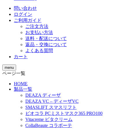
問い合わせ
ログイン
ご利用ガイド
ご注文方法
お支払い方法
送料・配送について
返品・交換について
よくある質問
カート
menu
ページ一覧
HOME
製品一覧
DEAZA ディーザ
DEAZA VC – ディーザVC
SMASLIFT スマスリフト
ビオコラ PCミストマスク365 PRO100
Vitacreme ビタクリーム
CollaBeaute コラボーテ