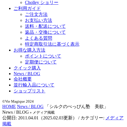
Cholley ショリー
ご利用ガイド
ご注文方法
お支払い方法
送料・配送について
返品・交換について
よくある質問
特定商取引法に基づく表示
お得な購入方法
ポイントについて
定期便について
クイック購入
News / BLOG
会社概要
並行輸入品について
ショップリスト
©Vie Magique 2024
HOME
News / BLOG
「シルクのべっぴん塾 美欲」
News / BLOG
» メディア掲載
公開日:
2011.04.01
（
2025.02.03
更新）
/ カテゴリー:
メディア
掲載