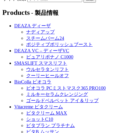
Products
- 製品情報
DEAZA ディーザ
ナディアップ
スチームバーム24
ポジティブポリッシュブースト
DEAZA VC – ディーザVC
ピュアリポナノ C1000
SMASLIFT スマスリフト
ウルセラタンリフト
クーリーヒールオフ
BioColla ビオコラ
ビオコラ PCミストマスク365 PRO100
ミルキーセラムクレンジング
ゴールドベルベット アイ＆リップ
Vitacreme ビタクリーム
ビタクリーム MAX
ショットC10
ビタブラン プラチナム
ビタB ムッサン