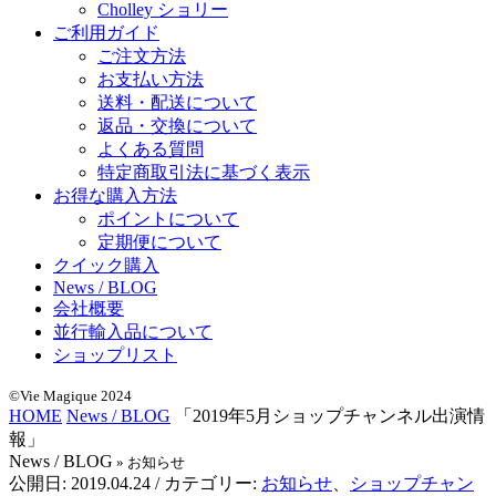
Cholley ショリー
ご利用ガイド
ご注文方法
お支払い方法
送料・配送について
返品・交換について
よくある質問
特定商取引法に基づく表示
お得な購入方法
ポイントについて
定期便について
クイック購入
News / BLOG
会社概要
並行輸入品について
ショップリスト
©Vie Magique 2024
HOME
News / BLOG
「2019年5月ショップチャンネル出演情
報」
News / BLOG
» お知らせ
公開日:
2019.04.24
/ カテゴリー:
お知らせ
、
ショップチャン