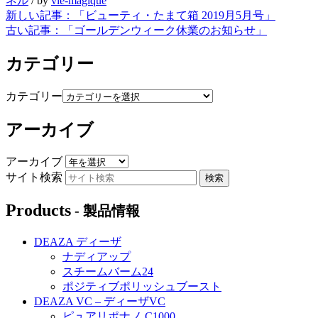
ネル
/
by
vie-magique
新しい記事：
「ビューティ・たまて箱 2019月5月号」
古い記事：
「ゴールデンウィーク休業のお知らせ」
カテゴリー
カテゴリー
アーカイブ
アーカイブ
サイト検索
Products
- 製品情報
DEAZA ディーザ
ナディアップ
スチームバーム24
ポジティブポリッシュブースト
DEAZA VC – ディーザVC
ピュアリポナノ C1000