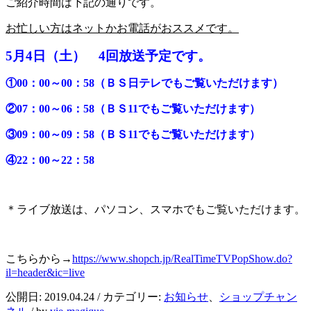
ご紹介時間は下記の通りです。
お忙しい方はネットかお電話がおススメです。
5月4日（土） 4回放送予定です。
①00：00～00：58（ＢＳ日テレでもご覧いただけます）
②07：00～06：58（ＢＳ11でもご覧いただけます）
③09：00～09：58（ＢＳ11でもご覧いただけます）
④22：00～22：58
＊ライブ放送は、パソコン、スマホでもご覧いただけます。
こちらから→
https://www.shopch.jp/RealTimeTVPopShow.do?
il=header&ic=live
公開日:
2019.04.24
/ カテゴリー:
お知らせ
、
ショップチャン