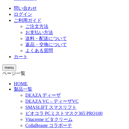
問い合わせ
ログイン
ご利用ガイド
ご注文方法
お支払い方法
送料・配送について
返品・交換について
よくある質問
カート
menu
ページ一覧
HOME
製品一覧
DEAZA ディーザ
DEAZA VC – ディーザVC
SMASLIFT スマスリフト
ビオコラ PCミストマスク365 PRO100
Vitacreme ビタクリーム
CollaBeaute コラボーテ