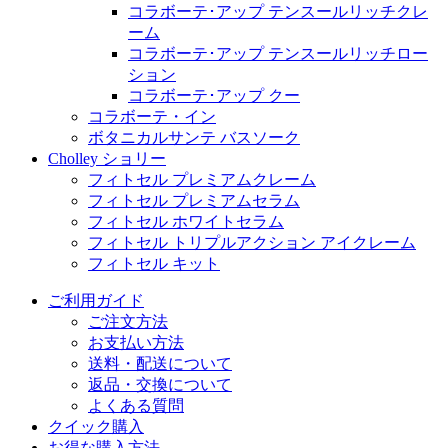
コラボーテ･アップ テンスールリッチクレ
ーム
コラボーテ･アップ テンスールリッチロー
ション
コラボーテ･アップ クー
コラボーテ・イン
ボタニカルサンテ バスソーク
Cholley ショリー
フィトセル プレミアムクレーム
フィトセル プレミアムセラム
フィトセル ホワイトセラム
フィトセル トリプルアクション アイクレーム
フィトセル キット
ご利用ガイド
ご注文方法
お支払い方法
送料・配送について
返品・交換について
よくある質問
クイック購入
お得な購入方法