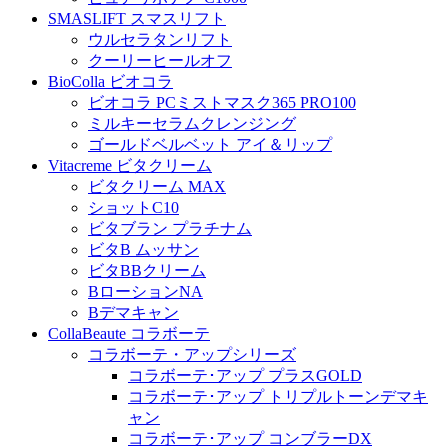
SMASLIFT スマスリフト
ウルセラタンリフト
クーリーヒールオフ
BioColla ビオコラ
ビオコラ PCミストマスク365 PRO100
ミルキーセラムクレンジング
ゴールドベルベット アイ＆リップ
Vitacreme ビタクリーム
ビタクリーム MAX
ショットC10
ビタブラン プラチナム
ビタB ムッサン
ビタBBクリーム
BローションNA
Bデマキャン
CollaBeaute コラボーテ
コラボーテ・アップシリーズ
コラボーテ･アップ プラスGOLD
コラボーテ･アップ トリプルトーンデマキ
ャン
コラボーテ･アップ コンブラーDX