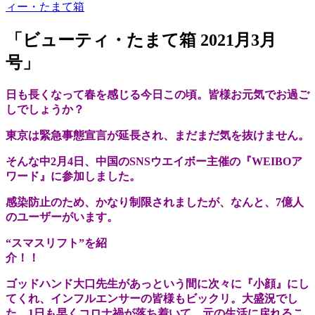
ィー・たまて箱
「ビューティ・たまて箱 2021月3月
号」
日も長くなって春を感じる今日この頃。皆様お元気でお過ご
しでしょうか？
東京は緊急事態宣言が延長され、まだまだ気を抜けません。
そんな中2月4日、中国のSNSウエイボー主催の『WEIBOア
ワード』に参加しました。
感染防止のため、かなり制限されましたが、なんと、7億人
のユーザーがいます。
“スマスリフト”を紹
介！
ゴッドハンド大口先生があっという間に次々に『小顔』にし
てくれ、インフルエンサーの皆様もビックリ。大盛況でし
た。1日も早くコロナ禍が落ち着いて、元の生活に戻れるこ