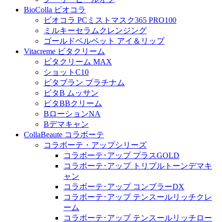
BioColla ビオコラ
ビオコラ PCミストマスク365 PRO100
ミルキーセラムクレンジング
ゴールドベルベット アイ＆リップ
Vitacreme ビタクリーム
ビタクリーム MAX
ショットC10
ビタブラン プラチナム
ビタB ムッサン
ビタBBクリーム
BローションNA
Bデマキャン
CollaBeaute コラボーテ
コラボーテ・アップシリーズ
コラボーテ･アップ プラスGOLD
コラボーテ･アップ トリプルトーンデマキ
ャン
コラボーテ･アップ コンブラーDX
コラボーテ･アップ テンスールリッチクレ
ーム
コラボーテ･アップ テンスールリッチロー