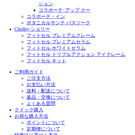
ション
コラボーテ･アップ クー
コラボーテ・イン
ボタニカルサンテ バスソーク
Cholley ショリー
フィトセル プレミアムクレーム
フィトセル プレミアムセラム
フィトセル ホワイトセラム
フィトセル トリプルアクション アイクレーム
フィトセル キット
ご利用ガイド
ご注文方法
お支払い方法
送料・配送について
返品・交換について
よくある質問
クイック購入
お得な購入方法
ポイントについて
定期便について