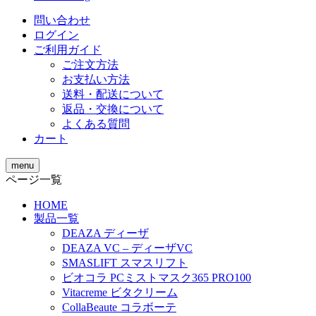
問い合わせ
ログイン
ご利用ガイド
ご注文方法
お支払い方法
送料・配送について
返品・交換について
よくある質問
カート
menu
ページ一覧
HOME
製品一覧
DEAZA ディーザ
DEAZA VC – ディーザVC
SMASLIFT スマスリフト
ビオコラ PCミストマスク365 PRO100
Vitacreme ビタクリーム
CollaBeaute コラボーテ