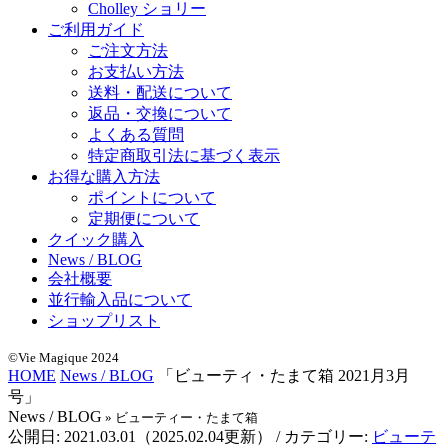
Cholley ショリー
ご利用ガイド
ご注文方法
お支払い方法
送料・配送について
返品・交換について
よくある質問
特定商取引法に基づく表示
お得な購入方法
ポイントについて
定期便について
クイック購入
News / BLOG
会社概要
並行輸入品について
ショップリスト
©Vie Magique 2024
HOME
News / BLOG
「ビューティ・たまて箱 2021月3月
号」
News / BLOG
» ビューティー・たまて箱
公開日:
2021.03.01
（
2025.02.04
更新）
/ カテゴリー:
ビューテ