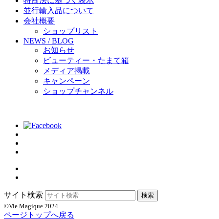
特商法に基づく表示
並行輸入品について
会社概要
ショップリスト
NEWS / BLOG
お知らせ
ビューティー・たまて箱
メディア掲載
キャンペーン
ショップチャンネル
サイト検索
©Vie Magique 2024
ページトップへ戻る