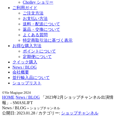
Cholley ショリー
ご利用ガイド
ご注文方法
お支払い方法
送料・配送について
返品・交換について
よくある質問
特定商取引法に基づく表示
お得な購入方法
ポイントについて
定期便について
クイック購入
News / BLOG
会社概要
並行輸入品について
ショップリスト
©Vie Magique 2024
HOME
News / BLOG
「2023年2月ショップチャンネル出演情
報」- SMASLIFT
News / BLOG
» ショップチャンネル
公開日:
2023.01.28
/ カテゴリー:
ショップチャンネル