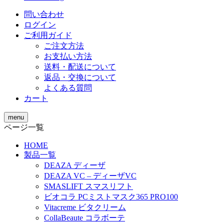
問い合わせ
ログイン
ご利用ガイド
ご注文方法
お支払い方法
送料・配送について
返品・交換について
よくある質問
カート
menu
ページ一覧
HOME
製品一覧
DEAZA ディーザ
DEAZA VC – ディーザVC
SMASLIFT スマスリフト
ビオコラ PCミストマスク365 PRO100
Vitacreme ビタクリーム
CollaBeaute コラボーテ