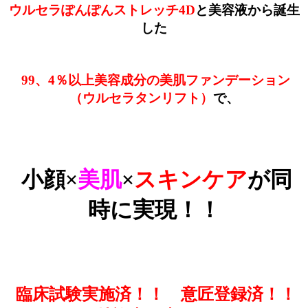
ウルセラぽんぽんストレッチ4D
と美容液から誕生
した
99、4％以上美容成分の美肌ファンデーション
（ウルセラタンリフト）
で、
小顔×
美肌
×
スキンケア
が同
時に実現！！
臨床試験実施済！！ 意匠登録済！！