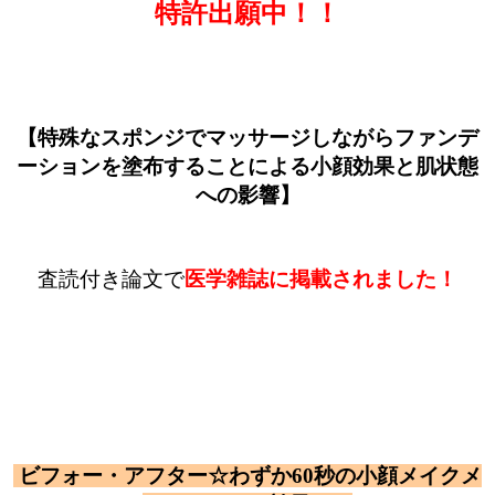
特許出願中！！
【特殊なスポンジでマッサージしながらファンデ
ーションを塗布することによる小顔効果と肌状態
への影響】
査読付き論文で
医学雑誌に掲載されました！
ビフォー・アフター☆わずか60秒の小顔メイクメ