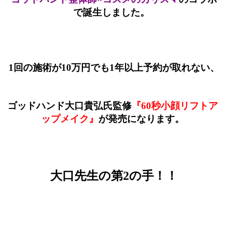
で誕生しました。
1回の施術が10万円でも1年以上予約が取れない、
ゴッドハンド大口貴弘氏監修
『60秒小顔リフトア
ップメイク』
が発売になります。
大口先生の第2の手！！