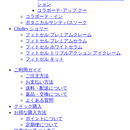
ション
コラボーテ･アップ クー
コラボーテ・イン
ボタニカルサンテ バスソーク
Cholley ショリー
フィトセル プレミアムクレーム
フィトセル プレミアムセラム
フィトセル ホワイトセラム
フィトセル トリプルアクション アイクレーム
フィトセル キット
ご利用ガイド
ご注文方法
お支払い方法
送料・配送について
返品・交換について
よくある質問
クイック購入
お得な購入方法
ポイントについて
定期便について