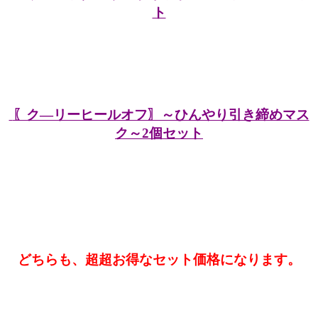
ト
〖ク―リーヒールオフ〗～ひんやり引き締めマス
ク～2個セット
どちらも、超超お得なセット価格になります。