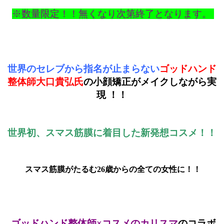
※数量限定！！無くなり次第終了となります。
世界のセレブから指名が止まらない
ゴッドハンド
整体師大口貴弘氏
の小顔矯正がメイクしながら実
現 ！！
世界初、スマス筋膜に着目した新発想コスメ！！
スマス筋膜がたるむ26歳からの全ての女性に！！
ゴッドハンド整体師×コスメのカリスマ
のコラボ