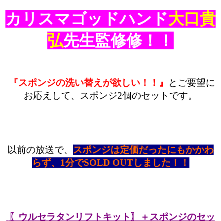
カリスマゴッドハンド
大口貴
弘
先生監修
修！！
『スポンジの洗い替えが欲しい！！』
とご要望に
お応えして、スポンジ2個のセットです。
以前の放送で、
スポンジは定価だったにもかかわ
らず、1分でSOLD OUTしました！！
〖ウルセラタンリフトキット〗＋スポンジのセッ