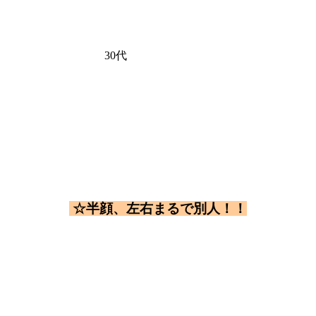
30代
☆半顔、左右まるで別人！！