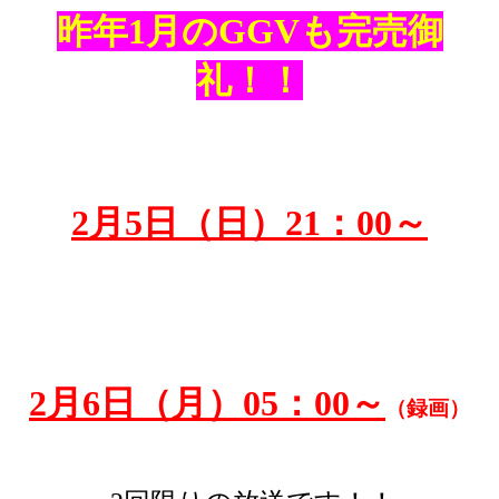
昨年1月のGGVも完売御
礼！！
2月5日（日）21：00～
2月6日（月）05：00～
（録画）